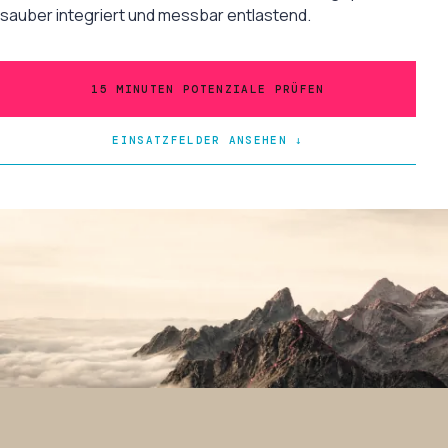
sauber integriert und messbar entlastend.
15 MINUTEN POTENZIALE PRÜFEN
EINSATZFELDER ANSEHEN ↓