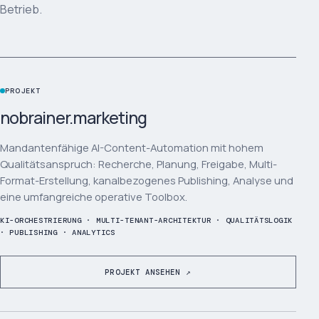
Betrieb.
PROJEKT
nobrainer.marketing
Mandantenfähige AI-Content-Automation mit hohem
Qualitätsanspruch: Recherche, Planung, Freigabe, Multi-
Format-Erstellung, kanalbezogenes Publishing, Analyse und
eine umfangreiche operative Toolbox.
KI-ORCHESTRIERUNG · MULTI-TENANT-ARCHITEKTUR · QUALITÄTSLOGIK
· PUBLISHING · ANALYTICS
PROJEKT ANSEHEN ↗