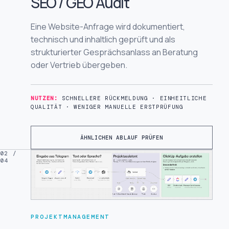
SEO / GEO Audit
Eine Website-Anfrage wird dokumentiert,
technisch und inhaltlich geprüft und als
strukturierter Gesprächsanlass an Beratung
oder Vertrieb übergeben.
NUTZEN:
SCHNELLERE RÜCKMELDUNG · EINHEITLICHE
QUALITÄT · WENIGER MANUELLE ERSTPRÜFUNG
ÄHNLICHEN ABLAUF PRÜFEN
02 /
04
PROJEKTMANAGEMENT