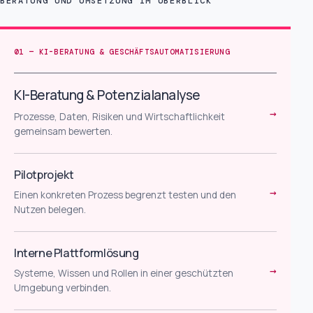
BERATUNG UND UMSETZUNG IM ÜBERBLICK
01 — KI-BERATUNG & GESCHÄFTSAUTOMATISIERUNG
KI-Beratung & Potenzialanalyse
→
Prozesse, Daten, Risiken und Wirtschaftlichkeit
gemeinsam bewerten.
Pilotprojekt
→
Einen konkreten Prozess begrenzt testen und den
Nutzen belegen.
Interne Plattformlösung
→
Systeme, Wissen und Rollen in einer geschützten
Umgebung verbinden.