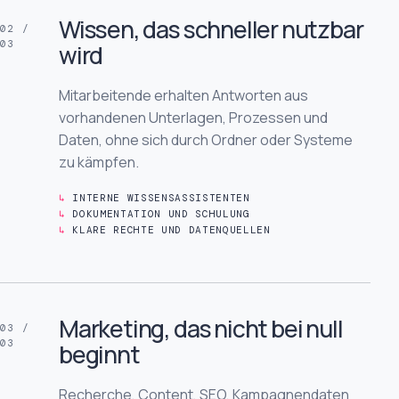
Wissen, das schneller nutzbar
02 /
03
wird
Mitarbeitende erhalten Antworten aus
vorhandenen Unterlagen, Prozessen und
Daten, ohne sich durch Ordner oder Systeme
zu kämpfen.
INTERNE WISSENSASSISTENTEN
DOKUMENTATION UND SCHULUNG
KLARE RECHTE UND DATENQUELLEN
Marketing, das nicht bei null
03 /
03
beginnt
Recherche, Content, SEO, Kampagnendaten