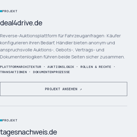
PROJEKT
deal4drive.de
Reverse-Auktionsplattform für Fahrzeuganfragen: Käufer
konfigurieren ihren Bedarf, Händler bieten anonym und
anspruchsvolle Auktions-, Gebots-, Vertrags- und
Dokumentenlogiken führen beide Seiten sicher zusammen.
PLATTFORMARCHITEKTUR · AUKTIONSLOGIK · ROLLEN & RECHTE ·
TRANSAKTIONEN · DOKUMENTENPROZESSE
PROJEKT ANSEHEN ↗
PROJEKT
tagesnachweis.de