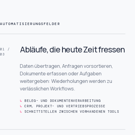
AUTOMATISIERUNGSFELDER
TYPISCHE EINSATZFELDER
Abläufe, die heute Zeit fressen
01 /
03
Daten übertragen, Anfragen vorsortieren,
Dokumente erfassen oder Aufgaben
weitergeben: Wiederholungen werden zu
verlässlichen Workflows.
BELEG- UND DOKUMENTENVERARBEITUNG
CRM, PROJEKT- UND VERTRIEBSPROZESSE
SCHNITTSTELLEN ZWISCHEN VORHANDENEN TOOLS