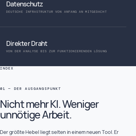
Datenschutz
DEUTSCHE INFRASTRUKTUR VON ANFANG AN MITGEDACHT
Direkter Draht
VON DER ANALYSE BIS ZUR FUNKTIONIERENDEN LÖSUNG
INDEX
01 — DER AUSGANGSPUNKT
Nicht mehr KI. Weniger
unnötige Arbeit.
Der größte Hebel liegt selten in einem neuen Tool. Er